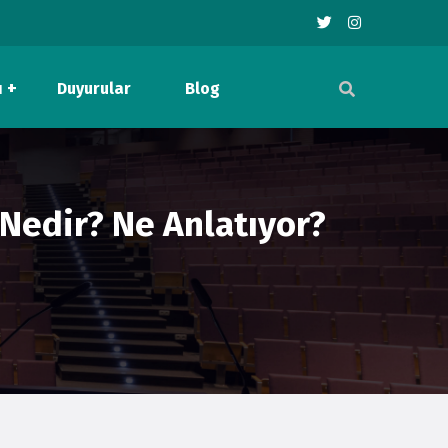
ı
Duyurular
Blog
Nedir? Ne Anlatıyor?