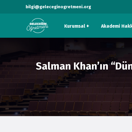
bilgi@geleceginogretmeni.org
Kurumsal
Akademi Hak
Salman Khan’ın “Dün