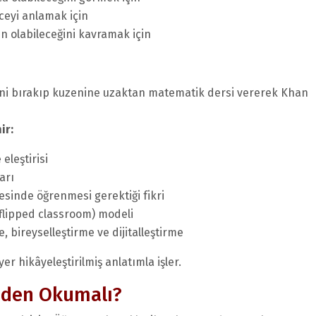
eyi anlamak için
ün olabileceğini kavramak için
ni bırakıp kuzenine uzaktan matematik dersi vererek Khan
ir:
eleştirisi
arı
esinde öğrenmesi gerektiği fikri
 (flipped classroom) modeli
 bireyselleştirme ve dijitalleştirme
er hikâyeleştirilmiş anlatımla işler.
eden Okumalı?