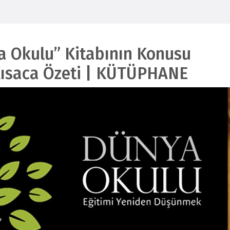
a Okulu” Kitabının Konusu
Kısaca Özeti | KÜTÜPHANE