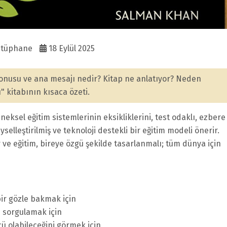
tüphane
18 Eylül 2025
onusu ve ana mesajı nedir? Kitap ne anlatıyor? Neden
 kitabının kısaca özeti.
ksel eğitim sistemlerinin eksikliklerini, test odaklı, ezbere
yselleştirilmiş ve teknoloji destekli bir eğitim modeli önerir.
ve eğitim, bireye özgü şekilde tasarlanmalı; tüm dünya için
bir gözle bakmak için
 sorgulamak için
ü olabileceğini görmek için