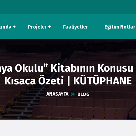
kında
Projeler
Faaliyetler
Eğitim Notlar
ya Okulu” Kitabının Konusu 
Kısaca Özeti | KÜTÜPHANE
ANASAYFA
BLOG