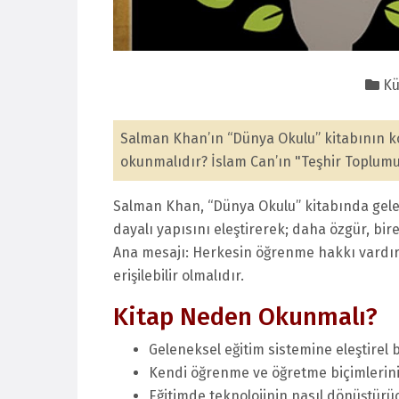
Kü
Salman Khan’ın “Dünya Okulu” kitabının k
okunmalıdır? İslam Can’ın "Teşhir Toplumu"
Salman Khan, “Dünya Okulu” kitabında gelene
dayalı yapısını eleştirerek; daha özgür, bire
Ana mesajı: Herkesin öğrenme hakkı vardır 
erişilebilir olmalıdır.
Kitap Neden Okunmalı?
Geleneksel eğitim sistemine eleştirel 
Kendi öğrenme ve öğretme biçimlerini
Eğitimde teknolojinin nasıl dönüştürüc