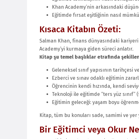
Khan Academy’nin arkasındaki düşünc
Eğitimde fırsat eşitliğinin nasıl mümk
Kısaca Kitabın Özeti:
Salman Khan, finans dünyasındaki kariyeri
Academy’yi kurmaya giden süreci anlatır.
Kitap şu temel başlıklar etrafında şekillen
Geleneksel sınıf yapısının tarihçesi ve 
Ezberci ve sınav odaklı eğitimin zararl
Öğrencinin kendi hızında, kendi seviy
Teknoloji ile eğitimde “ters yüz sınıf”
Eğitimin geleceği: yaşam boyu öğrenme,
Kitap, tüm bu konuları sade, samimi ve yer y
Bir Eğitimci veya Okur N