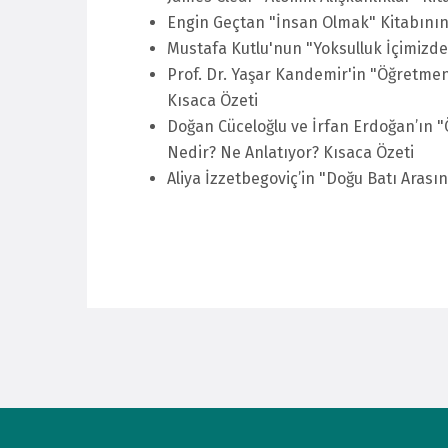
Engin Geçtan "İnsan Olmak" Kitabının
Mustafa Kutlu'nun "Yoksulluk İçimizde
Prof. Dr. Yaşar Kandemir'in "Öğretme
Kısaca Özeti
Doğan Cüceloğlu ve İrfan Erdoğan’ın
Nedir? Ne Anlatıyor? Kısaca Özeti
Aliya İzzetbegoviç’in "Doğu Batı Aras