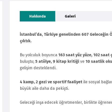
Hakkında
Galeri
İstanbul’da, Türkiye genelinden 607 Geleceğin 
çıktık.
Bu yolculuk boyunca
163 saat yüz yüze,
102 saat ç
buluştu;
5 atölye, 9 kitap kritiği
ve
10 saatlik o
gelişim desteklendi.
4 kamp, 2 gezi ve sportif faaliyet
ile sosyal bağla
büyük aile daha da pekişti.
Geleceği inşa edecek öğretmenler, birlikte öğrene