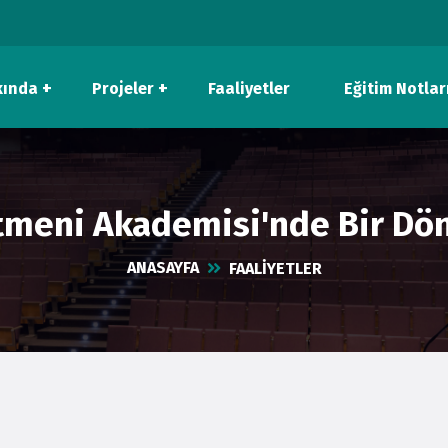
kında
Projeler
Faaliyetler
Eğitim Notlar
tmeni Akademisi'nde Bir Dön
ANASAYFA
FAALİYETLER