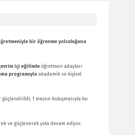
Öğretmeniyle bir öğrenme yolculuğuna
evrim içi eğitimle
öğretmen adayları
kuma programıyla
akademik ve kişisel
r güçlendirildi; 1 mezun buluşmasıyla bu
rek ve güçlenerek yola devam ediyor.