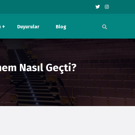
ı
Duyurular
Blog
em Nasıl Geçti?