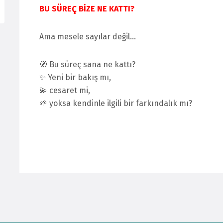
BU SÜREÇ BİZE NE KATTI?
Ama mesele sayılar değil…
🧭 Bu süreç sana ne kattı?
✨ Yeni bir bakış mı,
💫 cesaret mi,
🌱 yoksa kendinle ilgili bir farkındalık mı?