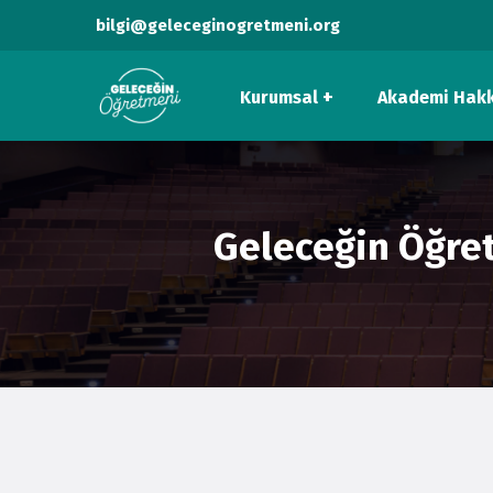
bilgi@geleceginogretmeni.org
Kurumsal
Akademi Hak
Geleceğin Öğre