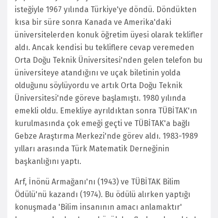
isteğiyle 1967 yılında Türkiye'ye döndü. Döndükten
kısa bir süre sonra Kanada ve Amerika'daki
üniversitelerden konuk öğretim üyesi olarak teklifler
aldı. Ancak kendisi bu tekliflere cevap veremeden
Orta Doğu Teknik Üniversitesi'nden gelen telefon bu
üniversiteye atandığını ve uçak biletinin yolda
olduğunu söylüyordu ve artık Orta Doğu Teknik
Üniversitesi'nde göreve başlamıştı. 1980 yılında
emekli oldu. Emekliye ayrıldıktan sonra TÜBİTAK'ın
kurulmasında çok emeği geçti ve TÜBİTAK'a bağlı
Gebze Araştırma Merkezi'nde görev aldı. 1983-1989
yılları arasında Türk Matematik Derneğinin
başkanlığını yaptı.
Arf, İnönü Armağanı'nı (1943) ve TÜBİTAK Bilim
Ödülü'nü kazandı (1974). Bu ödülü alırken yaptığı
konuşmada 'Bilim insanının amacı anlamaktır'