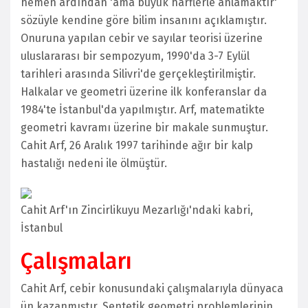
hemen ardından 'ama büyük harflerle anlamaktır'
sözüyle kendine göre bilim insanını açıklamıştır.
Onuruna yapılan cebir ve sayılar teorisi üzerine
uluslararası bir sempozyum, 1990'da 3-7 Eylül
tarihleri arasında Silivri'de gerçekleştirilmiştir.
Halkalar ve geometri üzerine ilk konferanslar da
1984'te İstanbul'da yapılmıştır. Arf, matematikte
geometri kavramı üzerine bir makale sunmuştur.
Cahit Arf, 26 Aralık 1997 tarihinde ağır bir kalp
hastalığı nedeni ile ölmüştür.
Cahit Arf'ın Zincirlikuyu Mezarlığı'ndaki kabri,
İstanbul
Çalışmaları
Cahit Arf, cebir konusundaki çalışmalarıyla dünyaca
ün kazanmıştır. Sentetik geometri problemlerinin