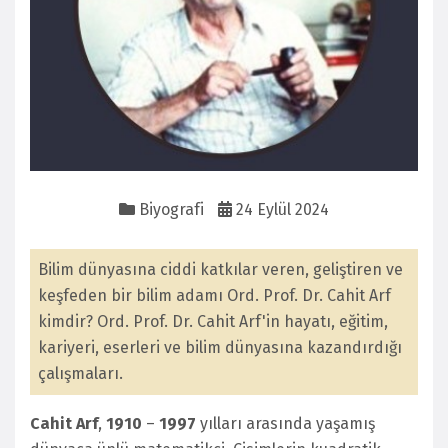
Biyografi
24 Eylül 2024
Bilim dünyasına ciddi katkılar veren, geliştiren ve
keşfeden bir bilim adamı Ord. Prof. Dr. Cahit Arf
kimdir? Ord. Prof. Dr. Cahit Arf'in hayatı, eğitim,
kariyeri, eserleri ve bilim dünyasına kazandırdığı
çalışmaları.
Cahit Arf
,
1910
–
1997
yılları arasında yaşamış