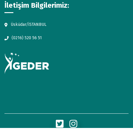
İletişim Bilgilerimiz:
Üsküdar/İSTANBUL
(0216) 520 56 51