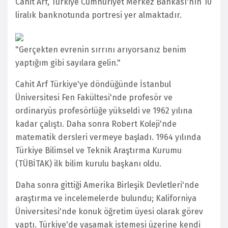
Cahit Arf, Türkiye Cumhuriyet Merkez Bankası'nın 10
liralık banknotunda portresi yer almaktadır.
"Gerçekten evrenin sırrını arıyorsanız benim
yaptığım gibi sayılara gelin."
Cahit Arf Türkiye'ye döndüğünde İstanbul
Üniversitesi Fen Fakültesi'nde profesör ve
ordinaryüs profesörlüğe yükseldi ve 1962 yılına
kadar çalıştı. Daha sonra Robert Koleji'nde
matematik dersleri vermeye başladı. 1964 yılında
Türkiye Bilimsel ve Teknik Araştırma Kurumu
(TÜBİTAK) ilk bilim kurulu başkanı oldu.
Daha sonra gittiği Amerika Birleşik Devletleri'nde
araştırma ve incelemelerde bulundu; Kaliforniya
Üniversitesi'nde konuk öğretim üyesi olarak görev
yaptı. Türkiye'de yaşamak istemesi üzerine kendi