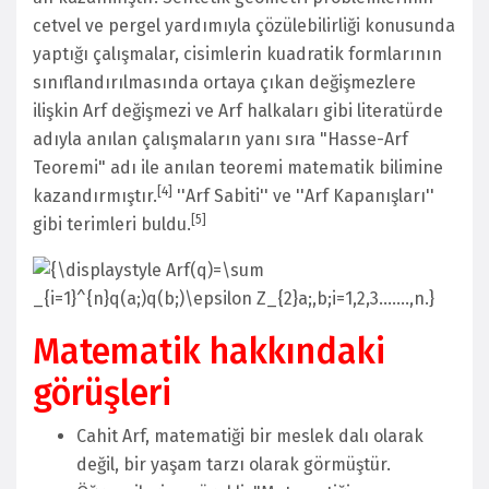
cetvel ve pergel yardımıyla çözülebilirliği konusunda
yaptığı çalışmalar, cisimlerin kuadratik formlarının
sınıflandırılmasında ortaya çıkan değişmezlere
ilişkin Arf değişmezi ve Arf halkaları gibi literatürde
adıyla anılan çalışmaların yanı sıra "Hasse-Arf
Teoremi" adı ile anılan teoremi matematik bilimine
[
4
]
kazandırmıştır.
''Arf Sabiti'' ve ''Arf Kapanışları''
[
5
]
gibi terimleri buldu.
Matematik hakkındaki
görüşleri
Cahit Arf, matematiği bir meslek dalı olarak
değil, bir yaşam tarzı olarak görmüştür.