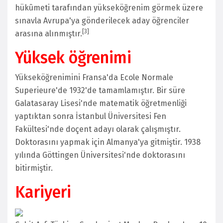
hükûmeti tarafından yükseköğrenim görmek üzere
sınavla Avrupa'ya gönderilecek aday öğrenciler
[
3
]
arasına alınmıştır.
Yüksek öğrenimi
Yükseköğrenimini Fransa'da Ecole Normale
Superieure'de 1932'de tamamlamıştır. Bir süre
Galatasaray Lisesi'nde matematik öğretmenliği
yaptıktan sonra İstanbul Üniversitesi Fen
Fakültesi'nde doçent adayı olarak çalışmıştır.
Doktorasını yapmak için Almanya'ya gitmiştir. 1938
yılında Göttingen Üniversitesi'nde doktorasını
bitirmiştir.
Kariyeri