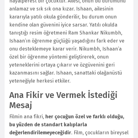
hayalperest bir çocuktur. Ailesi, onun bu durumunu
anlamaz ve sık sık ona kızar. Ishaan, ailesinin
kararıyla yatılı okula gönderilir, bu durum onun
kendine olan güvenini iyice sarsar. Yatılı okulda
tanıştığı resim öğretmeni Ram Shankar Nikumbh,
Ishaan’ın öğrenme güçlüğü yaşadığını fark eder ve
onu desteklemeye karar verir. Nikumbh, Ishaan’a
özel bir öğrenme yöntemi geliştirerek, onun
yeteneklerini ortaya çıkarır ve özgüvenini geri
kazanmasını sağlar. Ishaan, sanattaki olağanüstü
yeteneğiyle herkesi etkiler.
Ana Fikir ve Vermek İstediği
Mesaj
Filmin ana fikri,
her çocuğun özel ve farklı olduğu,
bu yüzden de standart kalıplarla
değerlendirilemeyeceğidir
. Film, çocukların bireysel